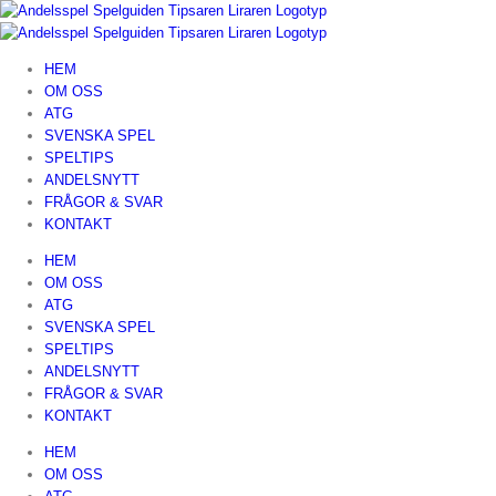
Fortsätt
till
innehållet
HEM
OM OSS
ATG
SVENSKA SPEL
SPELTIPS
ANDELSNYTT
FRÅGOR & SVAR
KONTAKT
HEM
OM OSS
ATG
SVENSKA SPEL
SPELTIPS
ANDELSNYTT
FRÅGOR & SVAR
KONTAKT
HEM
OM OSS