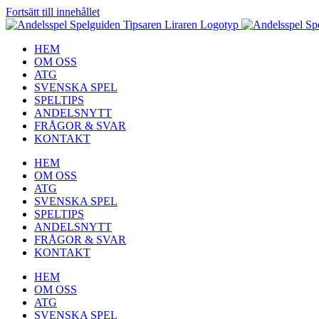
Fortsätt till innehållet
HEM
OM OSS
ATG
SVENSKA SPEL
SPELTIPS
ANDELSNYTT
FRÅGOR & SVAR
KONTAKT
HEM
OM OSS
ATG
SVENSKA SPEL
SPELTIPS
ANDELSNYTT
FRÅGOR & SVAR
KONTAKT
HEM
OM OSS
ATG
SVENSKA SPEL