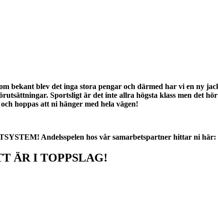
m bekant blev det inga stora pengar och därmed har vi en ny jackpo
sättningar. Sportsligt är det inte allra högsta klass men det hör å
t och hoppas att ni hänger med hela vägen!
! Andelsspelen hos vår samarbetspartner hittar ni här:
T ÄR I TOPPSLAG!