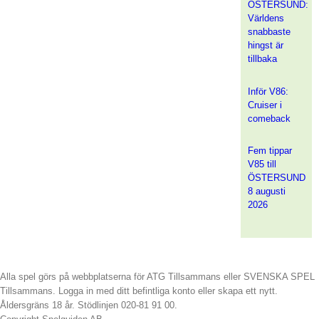
ÖSTERSUND:
Världens
snabbaste
hingst är
tillbaka
Inför V86:
Cruiser i
comeback
Fem tippar
V85 till
ÖSTERSUND
8 augusti
2026
Alla spel görs på webbplatserna för ATG Tillsammans eller SVENSKA SPEL
Tillsammans. Logga in med ditt befintliga konto eller skapa ett nytt.
Åldersgräns 18 år. Stödlinjen 020-81 91 00.