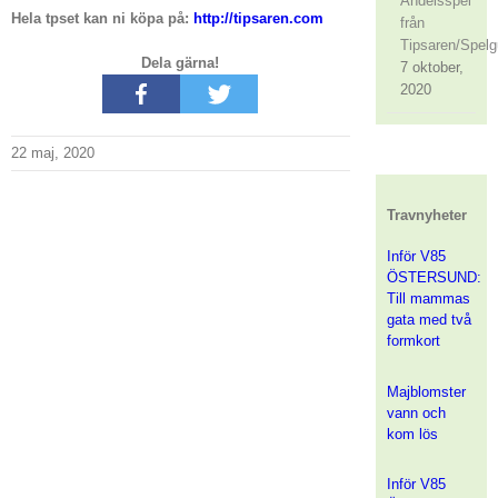
Andelsspel
Hela tpset kan ni köpa på:
http://tipsaren.com
från
Tipsaren/Spelg
Dela gärna!
7 oktober,
2020
22 maj, 2020
Travnyheter
Inför V85
ÖSTERSUND:
Till mammas
gata med två
formkort
Majblomster
vann och
kom lös
Inför V85