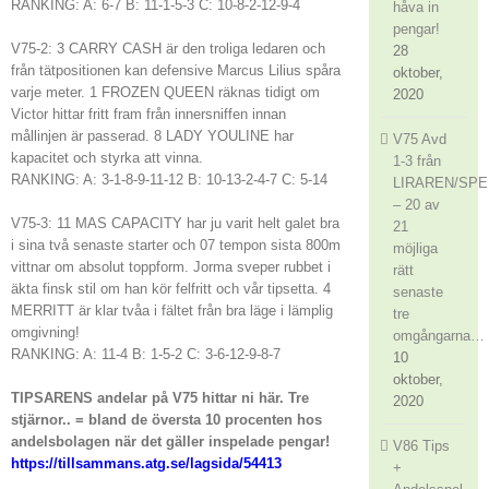
RANKING: A: 6-7 B: 11-1-5-3 C: 10-8-2-12-9-4
håva in
pengar!
V75-2: 3 CARRY CASH är den troliga ledaren och
28
från tätpositionen kan defensive Marcus Lilius spåra
oktober,
varje meter. 1 FROZEN QUEEN räknas tidigt om
2020
Victor hittar fritt fram från innersniffen innan
mållinjen är passerad. 8 LADY YOULINE har
V75 Avd
kapacitet och styrka att vinna.
1-3 från
RANKING: A: 3-1-8-9-11-12 B: 10-13-2-4-7 C: 5-14
LIRAREN/SPE
– 20 av
V75-3: 11 MAS CAPACITY har ju varit helt galet bra
21
i sina två senaste starter och 07 tempon sista 800m
möjliga
vittnar om absolut toppform. Jorma sveper rubbet i
rätt
äkta finsk stil om han kör felfritt och vår tipsetta. 4
senaste
MERRITT är klar tvåa i fältet från bra läge i lämplig
tre
omgivning!
omgångarna…
RANKING: A: 11-4 B: 1-5-2 C: 3-6-12-9-8-7
10
oktober,
TIPSARENS andelar på V75 hittar ni här. Tre
2020
stjärnor.. = bland de översta 10 procenten hos
andelsbolagen när det gäller inspelade pengar!
V86 Tips
https://tillsammans.atg.se/lagsida/54413
+