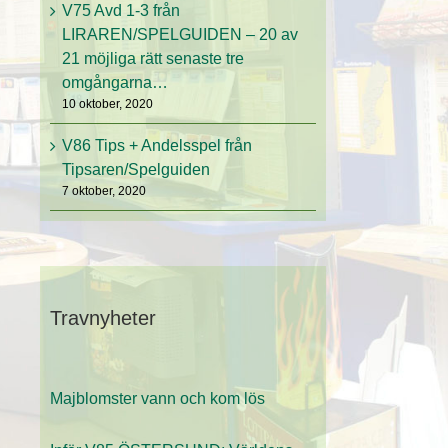
V75 Avd 1-3 från
LIRAREN/SPELGUIDEN – 20 av
21 möjliga rätt senaste tre
omgångarna…
10 oktober, 2020
V86 Tips + Andelsspel från
Tipsaren/Spelguiden
7 oktober, 2020
Travnyheter
Majblomster vann och kom lös
Inför V85 ÖSTERSUND: Världens
snabbaste hingst är tillbaka