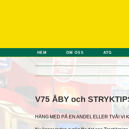
Fortsätt
till
innehållet
HEM
OM OSS
ATG
V75 ÅBY och STRYKTIP
HÄNG MED PÅ EN ANDEL ELLER TVÅ! VI 