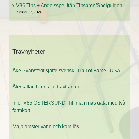
V86 Tips + Andelsspel från Tipsaren/Spelguiden
7 oktober, 2020
Travnyheter
Åke Svanstedt sjätte svensk i Hall of Fame i USA
Återkallad licens för travtränare
Inför V85 ÖSTERSUND: Till mammas gata med två
formkort
Majblomster vann och kom lös