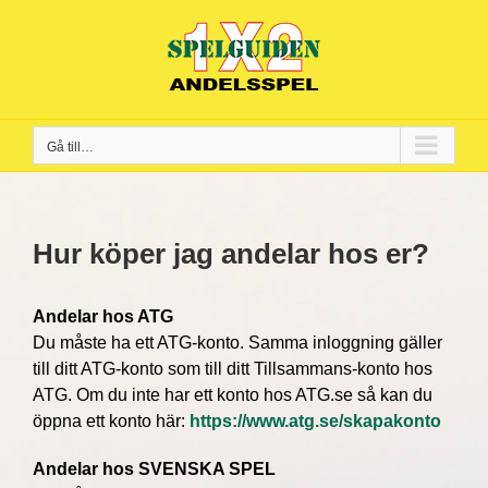
Fortsätt
till
innehållet
Gå till…
Hur köper jag andelar hos er?
Andelar hos ATG
Du måste ha ett ATG-konto. Samma inloggning gäller
till ditt ATG-konto som till ditt Tillsammans-konto hos
ATG. Om du inte har ett konto hos ATG.se så kan du
öppna ett konto här:
https://www.atg.se/skapakonto
Andelar hos SVENSKA SPEL