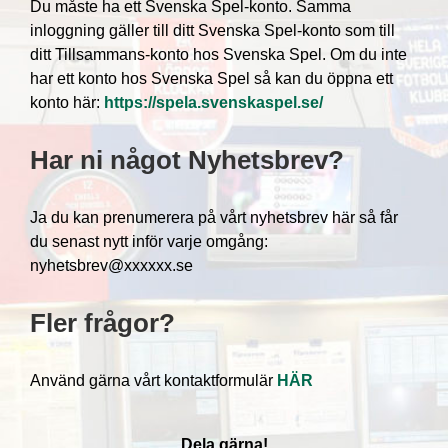
Du måste ha ett Svenska Spel-konto. Samma
inloggning gäller till ditt Svenska Spel-konto som till
ditt Tillsammans-konto hos Svenska Spel. Om du inte
har ett konto hos Svenska Spel så kan du öppna ett
konto här:
https://spela.svenskaspel.se/
Har ni något Nyhetsbrev?
Ja du kan prenumerera på vårt nyhetsbrev här så får
du senast nytt inför varje omgång:
nyhetsbrev@xxxxxx.se
Fler frågor?
Använd gärna vårt kontaktformulär
HÄR
Dela gärna!