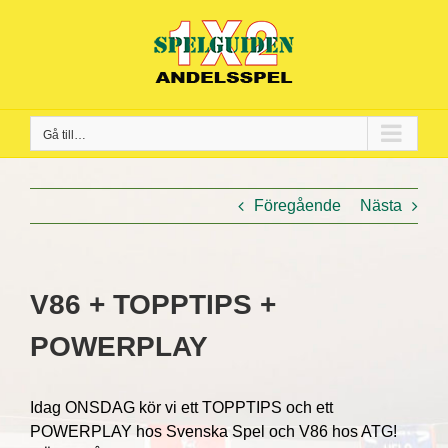
Fortsätt
till
innehållet
Gå till…
Föregående
Nästa
V86 + TOPPTIPS +
POWERPLAY
Idag ONSDAG kör vi ett TOPPTIPS och ett
POWERPLAY hos Svenska Spel och V86 hos ATG!