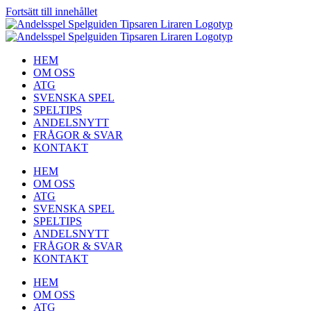
Fortsätt till innehållet
HEM
OM OSS
ATG
SVENSKA SPEL
SPELTIPS
ANDELSNYTT
FRÅGOR & SVAR
KONTAKT
HEM
OM OSS
ATG
SVENSKA SPEL
SPELTIPS
ANDELSNYTT
FRÅGOR & SVAR
KONTAKT
HEM
OM OSS
ATG