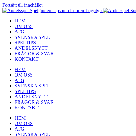
Fortsätt till innehållet
HEM
OM OSS
ATG
SVENSKA SPEL
SPELTIPS
ANDELSNYTT
FRÅGOR & SVAR
KONTAKT
HEM
OM OSS
ATG
SVENSKA SPEL
SPELTIPS
ANDELSNYTT
FRÅGOR & SVAR
KONTAKT
HEM
OM OSS
ATG
SVENSKA SPEL