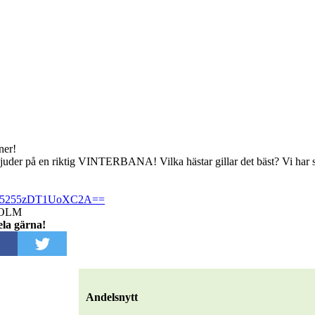
ner!
juder på en riktig VINTERBANA! Vilka hästar gillar det bäst? Vi har 
KVLe5255zDT1UoXC2A==
HOLM
la gärna!
Andelsnytt