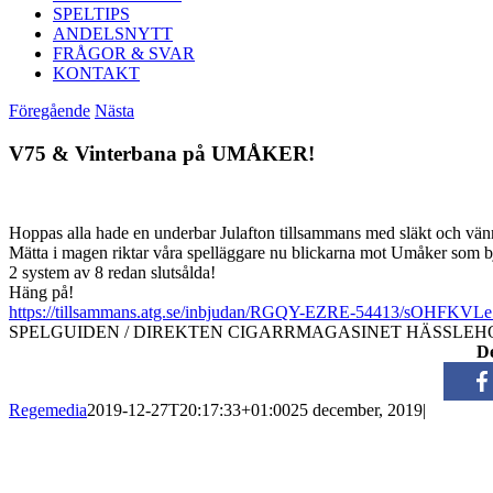
SPELTIPS
ANDELSNYTT
FRÅGOR & SVAR
KONTAKT
Föregående
Nästa
V75 & Vinterbana på UMÅKER!
Hoppas alla hade en underbar Julafton tillsammans med släkt och vän
Mätta i magen riktar våra spelläggare nu blickarna mot Umåker som b
2 system av 8 redan slutsålda!
Häng på!
https://tillsammans.atg.se/inbjudan/RGQY-EZRE-54413/sOHF
SPELGUIDEN / DIREKTEN CIGARRMAGASINET HÄSSLE
De
Regemedia
2019-12-27T20:17:33+01:00
25 december, 2019
|