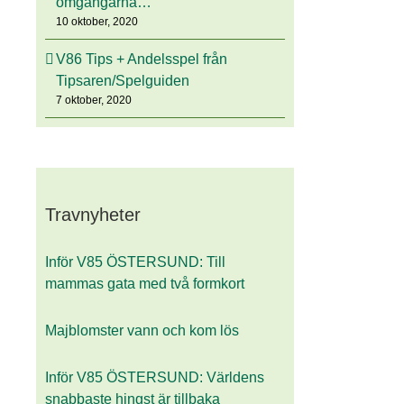
omgångarna…
10 oktober, 2020
V86 Tips + Andelsspel från
Tipsaren/Spelguiden
7 oktober, 2020
Travnyheter
Inför V85 ÖSTERSUND: Till
mammas gata med två formkort
Majblomster vann och kom lös
Inför V85 ÖSTERSUND: Världens
snabbaste hingst är tillbaka