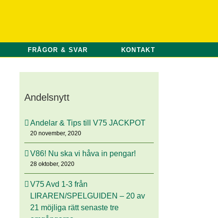
FRÅGOR & SVAR
KONTAKT
Andelsnytt
Andelar & Tips till V75 JACKPOT
20 november, 2020
V86! Nu ska vi håva in pengar!
28 oktober, 2020
V75 Avd 1-3 från
LIRAREN/SPELGUIDEN – 20 av
21 möjliga rätt senaste tre