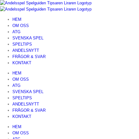
Fortsätt
till
innehållet
HEM
OM OSS
ATG
SVENSKA SPEL
SPELTIPS
ANDELSNYTT
FRÅGOR & SVAR
KONTAKT
HEM
OM OSS
ATG
SVENSKA SPEL
SPELTIPS
ANDELSNYTT
FRÅGOR & SVAR
KONTAKT
HEM
OM OSS