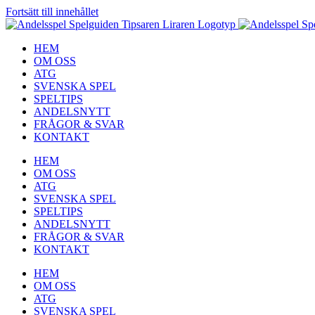
Fortsätt till innehållet
HEM
OM OSS
ATG
SVENSKA SPEL
SPELTIPS
ANDELSNYTT
FRÅGOR & SVAR
KONTAKT
HEM
OM OSS
ATG
SVENSKA SPEL
SPELTIPS
ANDELSNYTT
FRÅGOR & SVAR
KONTAKT
HEM
OM OSS
ATG
SVENSKA SPEL