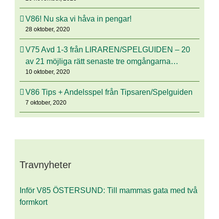
V86! Nu ska vi håva in pengar!
28 oktober, 2020
V75 Avd 1-3 från LIRAREN/SPELGUIDEN – 20
av 21 möjliga rätt senaste tre omgångarna…
10 oktober, 2020
V86 Tips + Andelsspel från Tipsaren/Spelguiden
7 oktober, 2020
Travnyheter
Inför V85 ÖSTERSUND: Till mammas gata med två
formkort