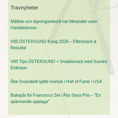
Travnyheter
Målfoto och löpningsrekord när Melander vann
Hambletonian
V85 ÖSTERSUND 8 aug 2026 – Eftersnack &
Resultat
V85 Tips ÖSTERSUND + Snabbsnack med Sandra
Eriksson
Åke Svanstedt sjätte svensk i Hall of Fame i USA
Bakspår för Francesco Zet i Åby Stora Pris – ”En
spännande upplaga”