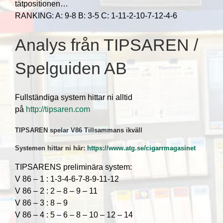
tätpositionen…
RANKING: A: 9-8 B: 3-5 C: 1-11-2-10-7-12-4-6
Analys från TIPSAREN /
Spelguiden AB
Fullständiga system hittar ni alltid
på
http://tipsaren.com
TIPSAREN spelar V86 Tillsammans ikväll
Systemen hittar ni här:
https://www.atg.se/cigarrmagasinet
TIPSARENS preliminära system:
V 86 – 1 : 1-3-4-6-7-8-9-11-12
V 86 – 2 : 2 – 8 – 9 – 11
V 86 – 3 : 8 – 9
V 86 – 4 : 5 – 6 – 8 – 10 – 12 – 14