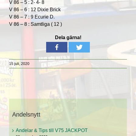
V 86 – 5 : 2- 4- 8
V 86 – 6 : 12 Dixie Brick
V 86 – 7 : 9 Ecurie D.
V 86 – 8 : Samtliga ( 12 )
Dela gärna!
15 juli, 2020
Andelsnytt
Andelar & Tips till V75 JACKPOT