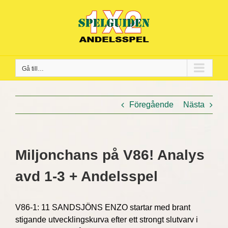
Fortsätt
till
innehållet
Gå till…
Föregående
Nästa
Miljonchans på V86! Analys
avd 1-3 + Andelsspel
V86-1: 11 SANDSJÖNS ENZO startar med brant
stigande utvecklingskurva efter ett strongt slutvarv i