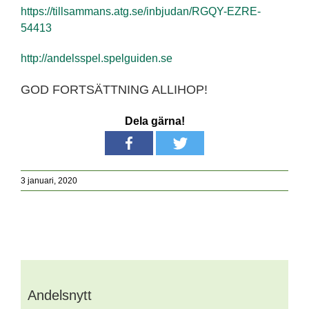
https://tillsammans.atg.se/inbjudan/RGQY-EZRE-
54413
http://andelsspel.spelguiden.se
GOD FORTSÄTTNING ALLIHOP!
Dela gärna!
3 januari, 2020
Andelsnytt