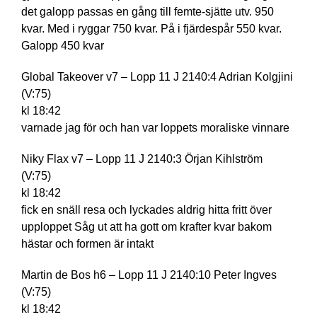
det galopp passas en gång till femte-sjätte utv. 950
kvar. Med i ryggar 750 kvar. På i fjärdespår 550 kvar.
Galopp 450 kvar
Global Takeover v7 – Lopp 11 J 2140:4 Adrian Kolgjini
(V:75)
kl 18:42
varnade jag för och han var loppets moraliske vinnare
Niky Flax v7 – Lopp 11 J 2140:3 Örjan Kihlström
(V:75)
kl 18:42
fick en snäll resa och lyckades aldrig hitta fritt över
upploppet Såg ut att ha gott om krafter kvar bakom
hästar och formen är intakt
Martin de Bos h6 – Lopp 11 J 2140:10 Peter Ingves
(V:75)
kl 18:42