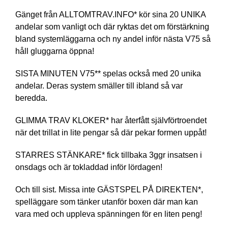
Gänget från ALLTOMTRAV.INFO* kör sina 20 UNIKA
andelar som vanligt och där ryktas det om förstärkning
bland systemläggarna och ny andel inför nästa V75 så
håll gluggarna öppna!
SISTA MINUTEN V75** spelas också med 20 unika
andelar. Deras system smäller till ibland så var
beredda.
GLIMMA TRAV KLOKER* har återfått självförtroendet
när det trillat in lite pengar så där pekar formen uppåt!
STARRES STÄNKARE* fick tillbaka 3ggr insatsen i
onsdags och är tokladdad inför lördagen!
Och till sist. Missa inte GÄSTSPEL PÅ DIREKTEN*,
spelläggare som tänker utanför boxen där man kan
vara med och uppleva spänningen för en liten peng!