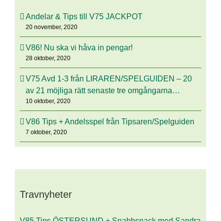
Andelar & Tips till V75 JACKPOT
20 november, 2020
V86! Nu ska vi håva in pengar!
28 oktober, 2020
V75 Avd 1-3 från LIRAREN/SPELGUIDEN – 20
av 21 möjliga rätt senaste tre omgångarna…
10 oktober, 2020
V86 Tips + Andelsspel från Tipsaren/Spelguiden
7 oktober, 2020
Travnyheter
V85 Tips ÖSTERSUND + Snabbsnack med Sandra