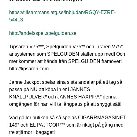
https://tillsammans.atg.se/inbjudan/RGQY-EZRE-
54413
http://andelsspel.spelguiden.se
Tipsaren V75***, Spelguiden V75** och Liraren V75*
är systemen som SPELGUIDEN ställer upp med! Och
mer kommer att hända från SPELGUIDEN framöver!
http://tipsaren.com
Janne Jackpot spelar sina sista andelar på ett tag så
passa på NU att köpa in er i JANNES
KNALLPULVER* och JANNES HÄXPIPA* denna
omgången för han vill ta långpaus på ett snyggt sätt!
Vad gäller butiken så så spelas CIGARRMAGASINET
149* och EL PAJTOOR*** som är riktigt på gång med
tre stjärnor i bagaget!