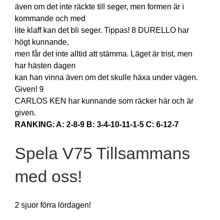
även om det inte räckte till seger, men formen är i
kommande och med
lite klaff kan det bli seger. Tippas! 8 DURELLO har
högt kunnande,
men får det inte alltid att stämma. Läget är trist, men
har hästen dagen
kan han vinna även om det skulle häxa under vägen.
Given! 9
CARLOS KEN har kunnande som räcker här och är
given.
RANKING: A: 2-8-9 B: 3-4-10-11-1-5 C: 6-12-7
Spela V75 Tillsammans
med oss!
2 sjuor förra lördagen!