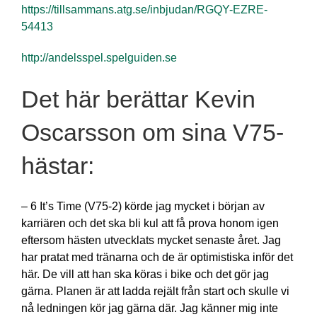
https://tillsammans.atg.se/inbjudan/RGQY-EZRE-
54413
http://andelsspel.spelguiden.se
Det här berättar Kevin
Oscarsson om sina V75-
hästar:
– 6 It’s Time (V75-2) körde jag mycket i början av
karriären och det ska bli kul att få prova honom igen
eftersom hästen utvecklats mycket senaste året. Jag
har pratat med tränarna och de är optimistiska inför det
här. De vill att han ska köras i bike och det gör jag
gärna. Planen är att ladda rejält från start och skulle vi
nå ledningen kör jag gärna där. Jag känner mig inte