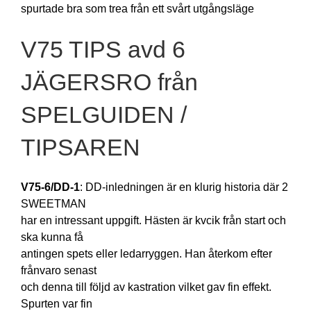
spurtade bra som trea från ett svårt utgångsläge
V75 TIPS avd 6
JÄGERSRO från
SPELGUIDEN /
TIPSAREN
V75-6/DD-1
: DD-inledningen är en klurig historia där 2
SWEETMAN
har en intressant uppgift. Hästen är kvcik från start och
ska kunna få
antingen spets eller ledarryggen. Han återkom efter
frånvaro senast
och denna till följd av kastration vilket gav fin effekt.
Spurten var fin