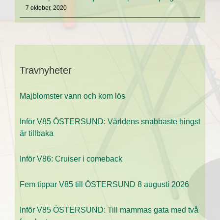
7 oktober, 2020
Travnyheter
Majblomster vann och kom lös
Inför V85 ÖSTERSUND: Världens snabbaste hingst
är tillbaka
Inför V86: Cruiser i comeback
Fem tippar V85 till ÖSTERSUND 8 augusti 2026
Inför V85 ÖSTERSUND: Till mammas gata med två