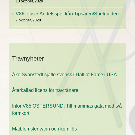
10 oktober, 2020
V86 Tips + Andelsspel från Tipsaren/Spelguiden
7 oktober, 2020
Travnyheter
Åke Svanstedt sjätte svensk i Hall of Fame i USA
Återkallad licens för travtränare
Inför V85 ÖSTERSUND: Till mammas gata med två
formkort
Majblomster vann och kom lös