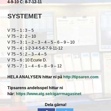
4-9-10 C: 8-7-12-11
SYSTEMET
V 75 – 1 : 3 – 5
V 75 – 2 : 2 – 10
V 75 – 3 : 1 – 2 – 3 – 4 – 5 – 6 – 9 – 10
V 75 – 4 : 1-2-3-4-5-6-7-9-11-12
V 75 – 5 : 2 – 3 – 4 – 5
V 75 – 6 : 10 Ecurie D.
V 75 – 7 : 1 – 4 – 6 – 8 – 9 – 12
HELA ANALYSEN hittar ni på
http://tipsaren.com
Tipsarens andelsspel hittar ni
här:
https://www.atg.se/cigarrmagasinet
Dela gärna!