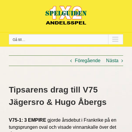
Fortsätt
till
innehållet
Gå till…
Föregående
Nästa
Tipsarens drag till V75
Jägersro & Hugo Åbergs
V75-1: 3 EMPIRE
gjorde årsdebut i Frankrike på en
tungsprungen oval och visade vinnarskalle över det