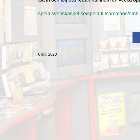
spela.svenskaspel.se/spela-tillsammans/omb
6 juli, 2020