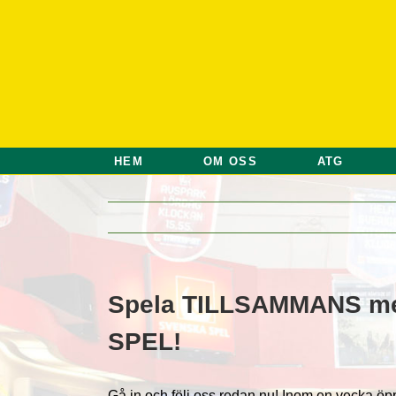
Fortsätt
till
innehållet
HEM
OM OSS
ATG
Spela TILLSAMMANS m
SPEL!
Gå in och följ oss redan nu! Inom en vecka ö