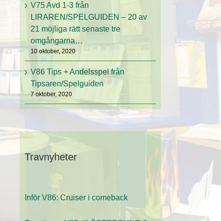
V75 Avd 1-3 från
LIRAREN/SPELGUIDEN – 20 av
21 möjliga rätt senaste tre
omgångarna…
10 oktober, 2020
V86 Tips + Andelsspel från
Tipsaren/Spelguiden
7 oktober, 2020
Travnyheter
Inför V86: Cruiser i comeback
Fem tippar V85 till ÖSTERSUND 8
augusti 2026