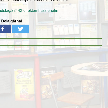
udslag/22442-direkten-hassleholm
Dela gärna!