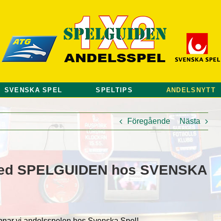
SVENSKA SPEL
SPELTIPS
ANDELSNYTT
Föregående
Nästa
ed SPELGUIDEN hos SVENSKA
ppnar vi andelsspelen hos Svenska Spel!