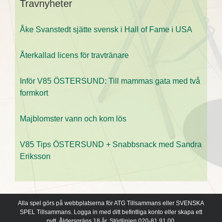
Travnyheter
Åke Svanstedt sjätte svensk i Hall of Fame i USA
Återkallad licens för travtränare
Inför V85 ÖSTERSUND: Till mammas gata med två
formkort
Majblomster vann och kom lös
V85 Tips ÖSTERSUND + Snabbsnack med Sandra
Eriksson
Alla spel görs på webbplatserna för ATG Tillsammans eller SVENSKA
SPEL Tillsammans. Logga in med ditt befintliga konto eller skapa ett
nytt. Åldersgräns 18 år. Stödlinjen 020-81 91 00.