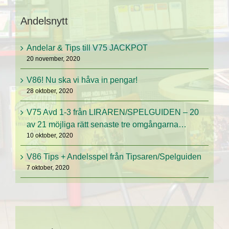
Andelsnytt
Andelar & Tips till V75 JACKPOT
20 november, 2020
V86! Nu ska vi håva in pengar!
28 oktober, 2020
V75 Avd 1-3 från LIRAREN/SPELGUIDEN – 20
av 21 möjliga rätt senaste tre omgångarna…
10 oktober, 2020
V86 Tips + Andelsspel från Tipsaren/Spelguiden
7 oktober, 2020