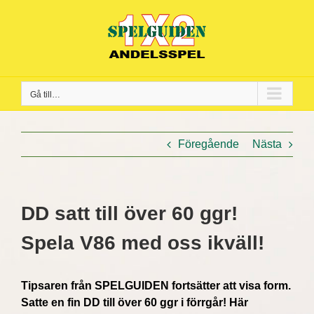
Fortsätt
till
innehållet
Gå till…
Föregående
Nästa
DD satt till över 60 ggr!
Spela V86 med oss ikväll!
Tipsaren från SPELGUIDEN fortsätter att visa form.
Satte en fin DD till över 60 ggr i förrgår! Här