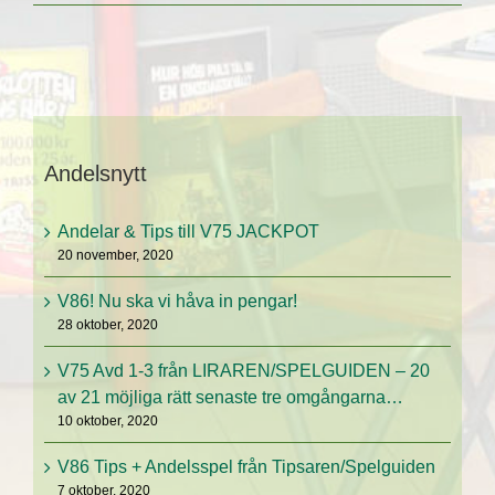
Andelsnytt
Andelar & Tips till V75 JACKPOT
20 november, 2020
V86! Nu ska vi håva in pengar!
28 oktober, 2020
V75 Avd 1-3 från LIRAREN/SPELGUIDEN – 20
av 21 möjliga rätt senaste tre omgångarna…
10 oktober, 2020
V86 Tips + Andelsspel från Tipsaren/Spelguiden
7 oktober, 2020