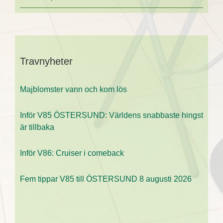
Travnyheter
Majblomster vann och kom lös
Inför V85 ÖSTERSUND: Världens snabbaste hingst
är tillbaka
Inför V86: Cruiser i comeback
Fem tippar V85 till ÖSTERSUND 8 augusti 2026
Inför V85 ÖSTERSUND: Till mammas gata med två
formkort