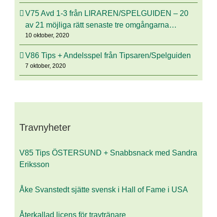
V75 Avd 1-3 från LIRAREN/SPELGUIDEN – 20
av 21 möjliga rätt senaste tre omgångarna…
10 oktober, 2020
V86 Tips + Andelsspel från Tipsaren/Spelguiden
7 oktober, 2020
Travnyheter
V85 Tips ÖSTERSUND + Snabbsnack med Sandra
Eriksson
Åke Svanstedt sjätte svensk i Hall of Fame i USA
Återkallad licens för travtränare